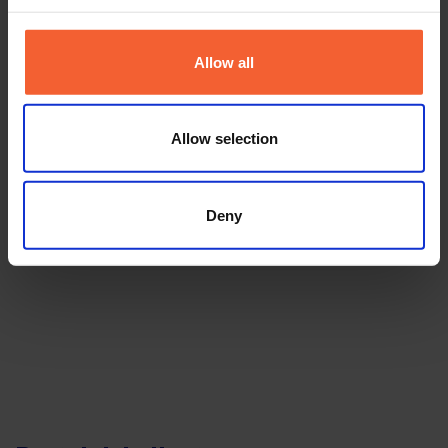
Allow all
Allow selection
Deny