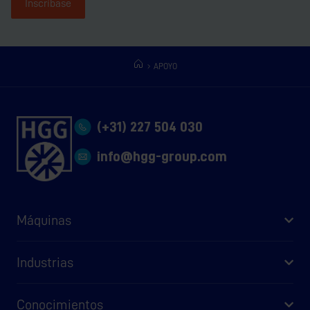
Inscríbase
APOYO
(+31) 227 504 030
info@hgg-group.com
Máquinas
Industrias
Conocimientos