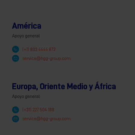
América
Apoyo general
(+1) 833 4444 872
service@hgg-group.com
Europa, Oriente Medio y África
Apoyo general
(+31) 227 504 188
service@hgg-group.com