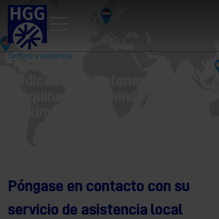
Servicio y asistencia
Dedicado a mantener su
máquina produciendo cortes de
máxima calidad.
Póngase en contacto con su
servicio de asistencia local