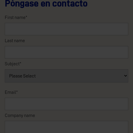
Póngase en contacto
First name
*
Last name
Subject
*
Email
*
Company name