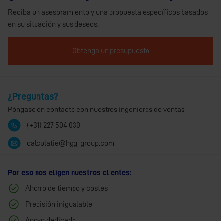
Reciba un asesoramiento y una propuesta específicos basados
en su situación y sus deseos.
Obtenga un presupuesto
¿Preguntas?
Póngase en contacto con nuestros ingenieros de ventas
(+31) 227 504 030
calculatie@hgg-group.com
Por eso nos eligen nuestros clientes:
Ahorro de tiempo y costes
Precisión inigualable
Apoyo dedicado