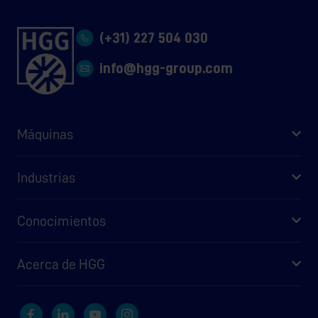
(+31) 227 504 030
info@hgg-group.com
Máquinas
Industrias
Conocimientos
Acerca de HGG