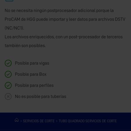
No se necesita ningún postprocesador adicional porque la
ProCAM de HGG puede importar y leer datos para archivos DSTV
(NC/NC1).
Los archivos enriquecidos, con un post-procesador de terceros
también son posibles.
Posible para vigas
Posible para Box
Posible para perfiles
No es posible para tuberías
SERVICIOS DE CORTE
TUBO QUADRADO SERVICIOS DE CORTE