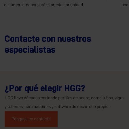
el número, menor será el precio por unidad.
pod
Contacte con nuestros
especialistas
¿Por qué elegir HGG?
HGG lleva décadas cortando perfiles de acero, como tubos, vigas
y tuberías, con máquinas y software de desarrollo propio.
Póngase en contacto