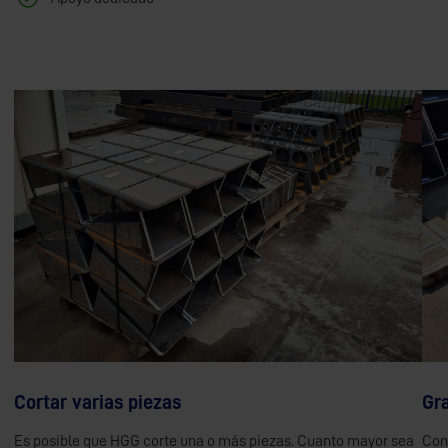
Cortar varias piezas
Gra
Es posible que HGG corte una o más piezas. Cuanto mayor sea
Con