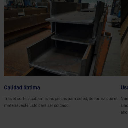
Calidad óptima
Us
Tras el corte, acabamos las piezas para usted, de forma que el
Nues
material esté listo para ser soldado.
sino
ahor