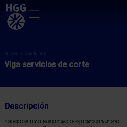
Servicios de corte HGG
Viga servicios de corte
Descripción
Nos especializamos en el perfilado de vigas tanto para uniones