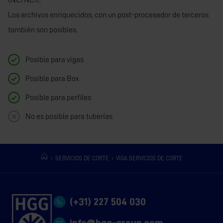
(NC/NC1).
Los archivos enriquecidos, con un post-procesador de terceros
también son posibles.
Posible para vigas
Posible para Box
Posible para perfiles
No es posible para tuberías
SERVICIOS DE CORTE
VIGA SERVICIOS DE CORTE
(+31) 227 504 030