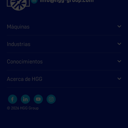
info@hgg-group.com
Máquinas
Industrias
Conocimientos
Acerca de HGG
© 2026 HGG Group