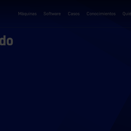
Máquinas
Software
Casos
Conocimientos
Qui
ado