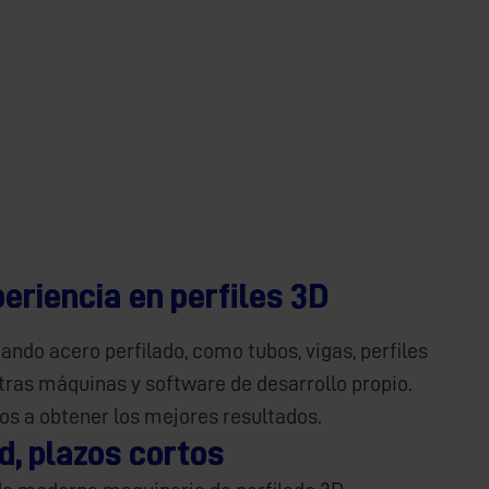
eriencia en perfiles 3D
ndo acero perfilado, como tubos, vigas, perfiles
stras máquinas y software de desarrollo propio.
s a obtener los mejores resultados.
d, plazos cortos