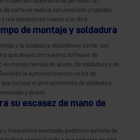
e moderna maquinaria de perfilado 3D
o de corte se realice con precisión y rapidez.
 y nos pondremos manos a la obra.
empo de montaje y soldadura
ntaje y la soldadura dejándonos cortar con
rma que desee con nuestro software de
do es menos tiempo de ajuste, de soldadura y de
También le suministraremos un kit de
que incluye el pretratamiento de soldadura
 marcado y ajuste.
ara su escasez de mano de
a y maquinaria avanzada, podemos quitarle de
el trabajo especializado o que requiere mucho