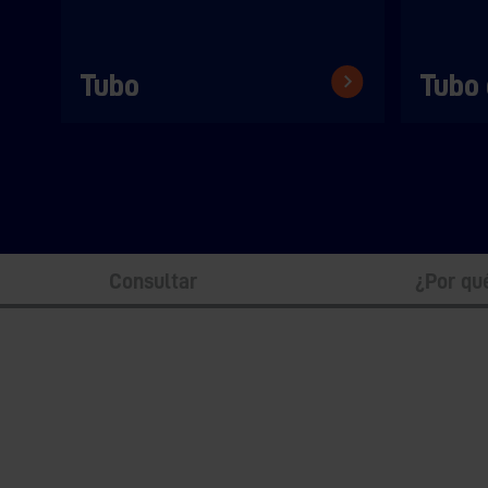
Tubo
Tubo
Consultar
¿Por qu