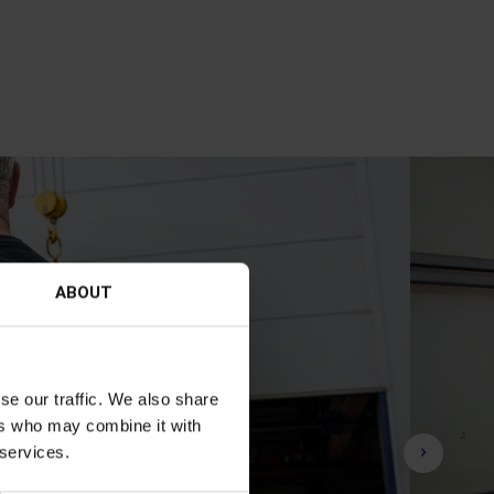
ABOUT
se our traffic. We also share
ers who may combine it with
 services.