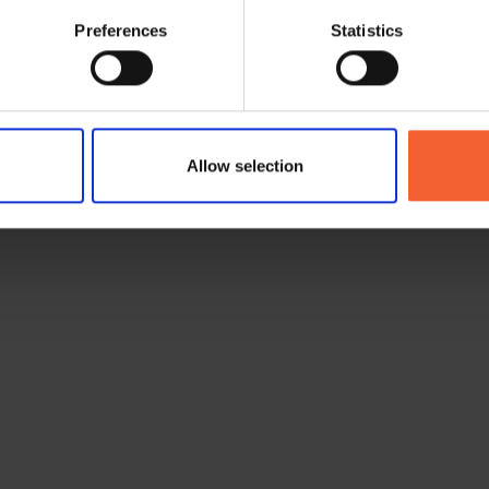
Preferences
Statistics
d
Allow selection
 permite entregar los materiales directamente desde su proveedor.