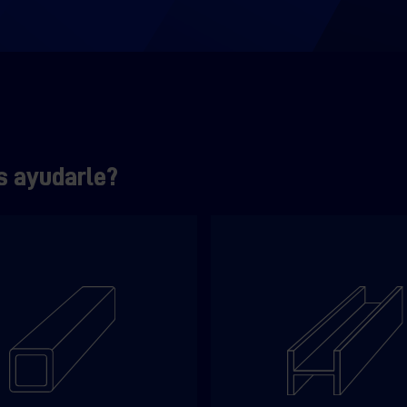
s ayudarle?