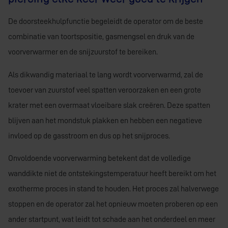
De doorsteekhulpfunctie begeleidt de operator om de beste
combinatie van toortspositie, gasmengsel en druk van de
voorverwarmer en de snijzuurstof te bereiken.
Als dikwandig materiaal te lang wordt voorverwarmd, zal de
toevoer van zuurstof veel spatten veroorzaken en een grote
krater met een overmaat vloeibare slak creëren. Deze spatten
blijven aan het mondstuk plakken en hebben een negatieve
invloed op de gasstroom en dus op het snijproces.
Onvoldoende voorverwarming betekent dat de volledige
wanddikte niet de ontstekingstemperatuur heeft bereikt om het
exotherme proces in stand te houden. Het proces zal halverwege
stoppen en de operator zal het opnieuw moeten proberen op een
ander startpunt, wat leidt tot schade aan het onderdeel en meer