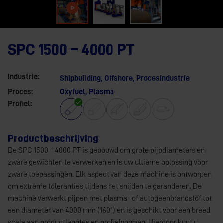
SPC 1500 – 4000 PT
Industrie:
Shipbuilding
,
Offshore
,
Procesindustrie
Proces:
Oxyfuel, Plasma
Profiel:
Productbeschrijving
De SPC 1500 – 4000 PT is gebouwd om grote pijpdiameters en
zware gewichten te verwerken en is uw ultieme oplossing voor
zware toepassingen. Elk aspect van deze machine is ontworpen
om extreme toleranties tijdens het snijden te garanderen. De
machine verwerkt pijpen met plasma- of autogeenbrandstof tot
een diameter van 4000 mm (160″) en is geschikt voor een breed
scala aan productlengtes en profielvormen. Hierdoor kunt u