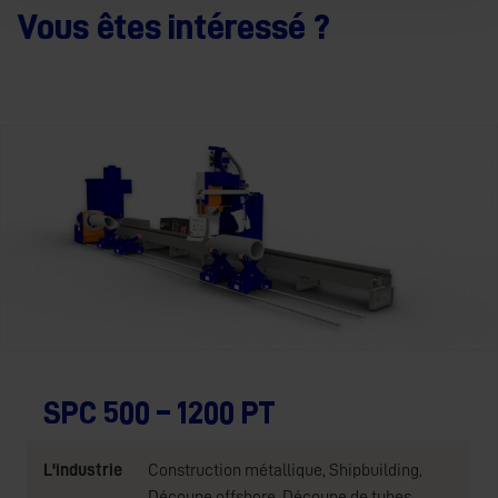
Vous êtes intéressé ?
SPC 500 – 1200 PT
L'industrie
Construction métallique
,
Shipbuilding
,
Découpe offshore
,
Découpe de tubes