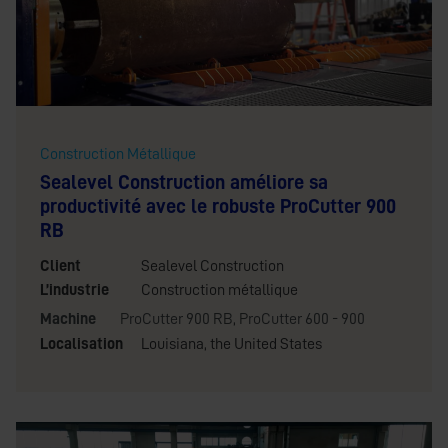
Construction Métallique
Sealevel Construction améliore sa
productivité avec le robuste ProCutter 900
RB
Client
Sealevel Construction
L’industrie
Construction métallique
Machine
ProCutter 900 RB
,
ProCutter 600 - 900
Localisation
Louisiana, the United States