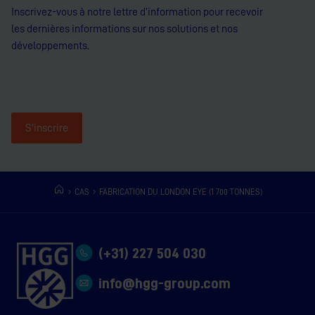
Inscrivez-vous à notre lettre d’information pour recevoir
les dernières informations sur nos solutions et nos
développements.
S'inscrire
CAS
FABRICATION DU LONDON EYE (1 700 TONNES)
(+31) 227 504 030
info@hgg-group.com