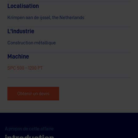
Localisation
Krimpen aan de ijssel, the Netherlands
L'industrie
Construction métallique
Machine
SPC 500 - 1200 PT
Obtenir un devis
A propos de cette affaire