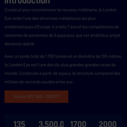
introduction
Construit pour commémorer le nouveau millénaire, le London
Eye reste l’une des structures métalliques les plus
emblématiques d’Europe. Il a fallu 7 ans et les compétences de
centaines de personnes de 5 pays pour que cet ambitieux projet
devienne réalité.
Avec un poids total de 1 700 tonnes et un diamètre de 135 mètres,
le London Eye est l’une des dix plus grandes grandes roues du
monde. Construite à partir de tuyaux, la structure comprend des
milliers de raccords soudés entre eux.
Visitez SPC 500 - 1200 PT
135
3.500.000
1700
2000