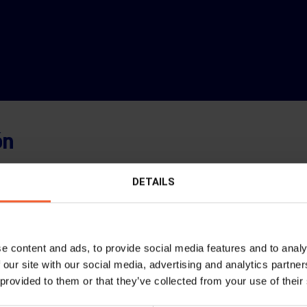
ón
DETAILS
y
siendo
e content and ads, to provide social media features and to analy
 our site with our social media, advertising and analytics partn
 provided to them or that they’ve collected from your use of their
amaños