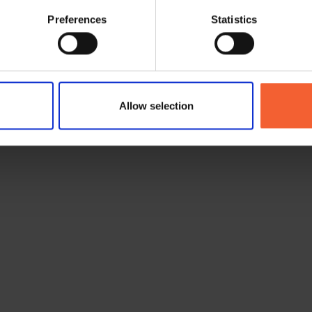
emas
Preferences
Statistics
presión
Allow selection