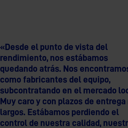
«Desde el punto de vista del
rendimiento, nos estábamos
quedando atrás. Nos encontramo
como fabricantes del equipo,
subcontratando en el mercado loc
Muy caro y con plazos de entrega
largos. Estábamos perdiendo el
control de nuestra calidad, nuest