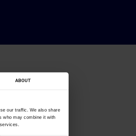
ABOUT
se our traffic. We also share
ers who may combine it with
 services.