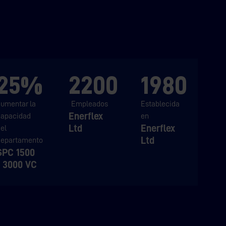
25%
2200
1980
aumentar la
Empleados
Establecida
Enerflex
capacidad
en
Ltd
Enerflex
el
Ltd
departamento
SPC 1500
- 3000 VC