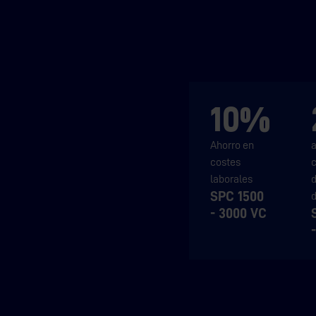
10%
Ahorro en
costes
laborales
d
SPC 1500
- 3000 VC