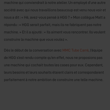
machine qui conviendrait à notre atelier. Un employé d’une autre
société avec qui nous travaillions beaucoup est venu nous voir et
nous a dit : « Hé, avez-vous pensé à HGG ? » Mon collègue Matt a
répondu : « HGG serait parfait, mais ils ne fabriquent pas notre
machine. » Et il a ajouté : « Ils aiment vous rencontrer. Ils veulent
construire la machine que vous voulez ».
Dès le début de la conversation avec
MMC Tube Carré
, l’équipe
de HGG s’est rendu compte qu’en effet, nous ne proposions pas
une machine qui cochait toutes les cases pour eux. Cependant,
leurs besoins et leurs souhaits étaient clairs et correspondaient
parfaitement à notre ambition de construire une telle machine.