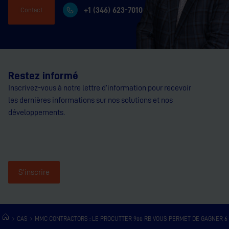
+1 (346) 623-7010
Contact
Restez informé
Inscrivez-vous à notre lettre d’information pour recevoir
les dernières informations sur nos solutions et nos
développements.
S'inscrire
CAS
MMC CONTRACTORS : LE PROCUTTER 900 RB VOUS PERMET DE GAGNER 6