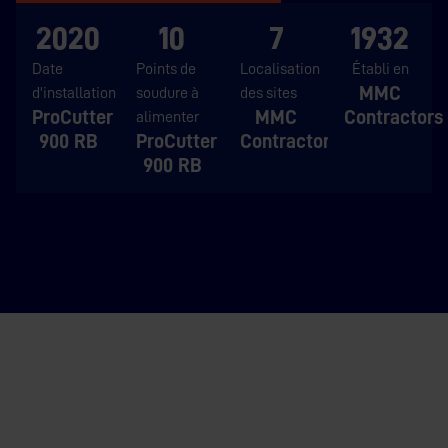
2020
10
7
1932
Date
Points de
Localisation
Établi en
MMC
d'installation
soudure à
des sites
ProCutter
MMC
Contractors
alimenter
900 RB
ProCutter
Contractors
900 RB