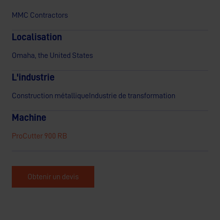
MMC Contractors
Localisation
Omaha, the United States
L'industrie
Construction métallique
Industrie de transformation
Machine
ProCutter 900 RB
Obtenir un devis