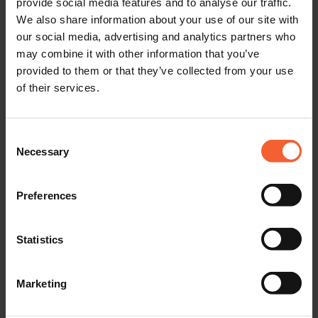
provide social media features and to analyse our traffic.
américain. À partir de là, nous avons été convaincus ».
We also share information about your use of our site with
our social media, advertising and analytics partners who
may combine it with other information that you’ve
provided to them or that they’ve collected from your use
of their services.
Consent
Necessary
Selection
Preferences
Statistics
Marketing