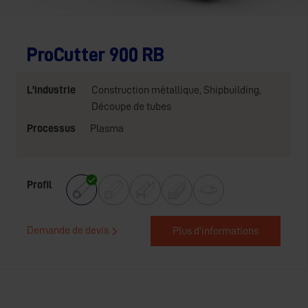
ProCutter 900 RB
L'industrie
Construction métallique
,
Shipbuilding
,
Découpe de tubes
Processus
Plasma
Profil
Demande de devis
Plus d'informations