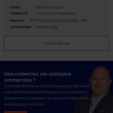
Client
Vanoli Ferro S.p.A.
L’industrie
Construction métallique
Machine
RPC 1200 Mk3
,
ProCutter 600 - 900
Localisation
Soncino, Italy
Voir tous les cas
Vous recherchez une assistance
commerciale ?
Contactez directement notre responsable des ventes
pour obtenir des conseils d’experts sur les solutions.
Appelez-moi ou envoyez-moi un courriel directement –
je suis là pour vous aider !