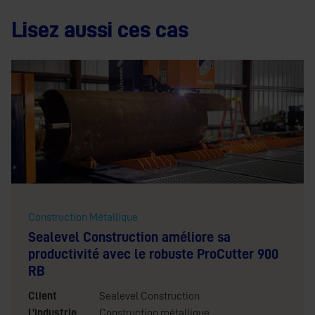
Lisez aussi ces cas
Construction Métallique
Sealevel Construction améliore sa
productivité avec le robuste ProCutter 900
RB
Client
Sealevel Construction
L’industrie
Construction métallique