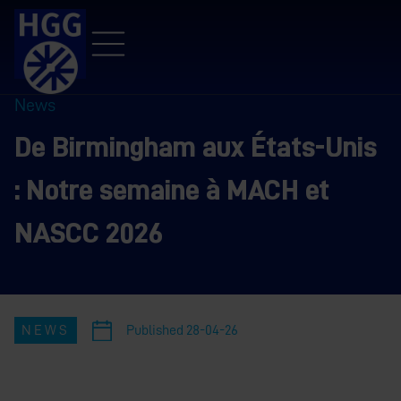
News
De Birmingham aux États-Unis
: Notre semaine à MACH et
NASCC 2026
NEWS
Published
28-04-26