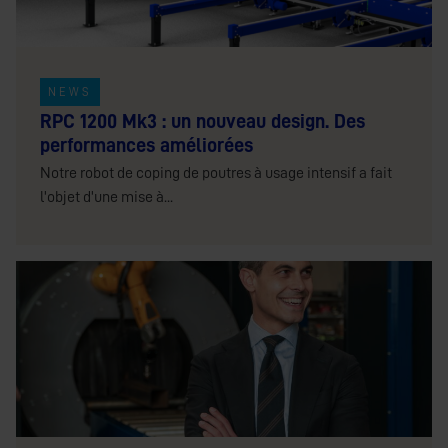
NEWS
RPC 1200 Mk3 : un nouveau design. Des
performances améliorées
Notre robot de coping de poutres à usage intensif a fait
l'objet d'une mise à...