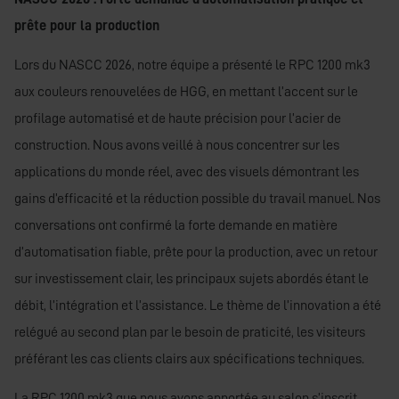
prête pour la production
Lors du NASCC 2026, notre équipe a présenté le RPC 1200 mk3
aux couleurs renouvelées de HGG, en mettant l’accent sur le
profilage automatisé et de haute précision pour l’acier de
construction. Nous avons veillé à nous concentrer sur les
applications du monde réel, avec des visuels démontrant les
gains d’efficacité et la réduction possible du travail manuel. Nos
conversations ont confirmé la forte demande en matière
d’automatisation fiable, prête pour la production, avec un retour
sur investissement clair, les principaux sujets abordés étant le
débit, l’intégration et l’assistance. Le thème de l’innovation a été
relégué au second plan par le besoin de praticité, les visiteurs
préférant les cas clients clairs aux spécifications techniques.
La RPC 1200 mk3 que nous avons apportée au salon s’inscrit