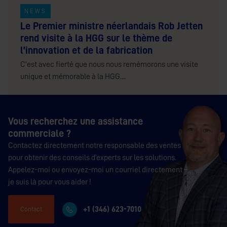
NEWS
Le Premier ministre néerlandais Rob Jetten
rend visite à la HGG sur le thème de
l’innovation et de la fabrication
C'est avec fierté que nous nous remémorons une visite
unique et mémorable à la HGG....
Vous recherchez une assistance
commerciale ?
Contactez directement notre responsable des ventes
pour obtenir des conseils d’experts sur les solutions.
Appelez-moi ou envoyez-moi un courriel directement –
je suis là pour vous aider !
+1 (346) 623-7010
Contact