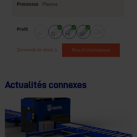
Processus
Plasma
Profil
Demande de devis
Plus d'informations
Actualités connexes