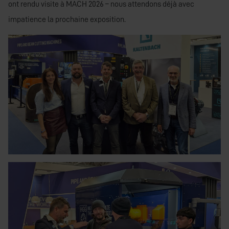
ont rendu visite à MACH 2026 – nous attendons déjà avec
impatience la prochaine exposition.