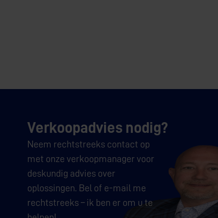
Verkoopadvies nodig?
Neem rechtstreeks contact op
met onze verkoopmanager voor
deskundig advies over
oplossingen. Bel of e-mail me
rechtstreeks – ik ben er om u te
helpen!