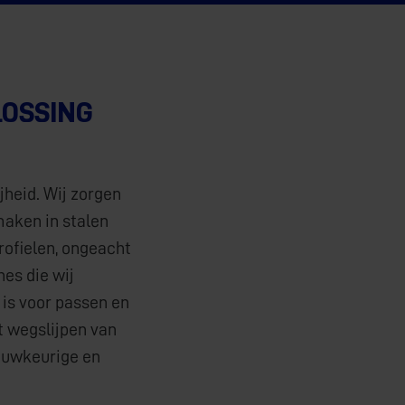
LOSSING
jheid. Wij zorgen
maken in stalen
rofielen, ongeacht
es die wij
 is voor passen en
t wegslijpen van
auwkeurige en