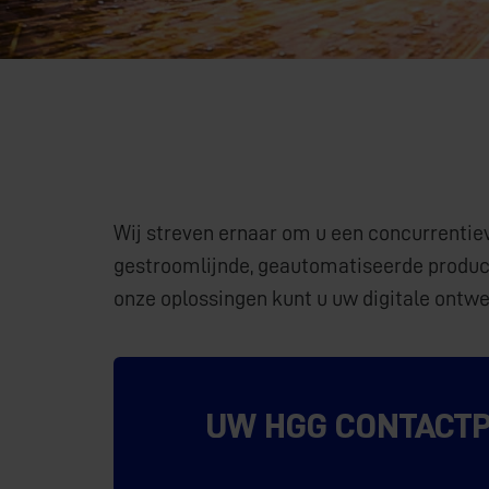
Wij streven ernaar om u een concurrentie
gestroomlijnde, geautomatiseerde product
onze oplossingen kunt u uw digitale ontwe
UW HGG CONTACTP