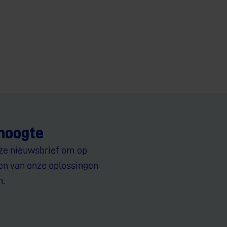
 hoogte
ze nieuwsbrief om op
ven van onze oplossingen
n.