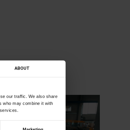
ABOUT
se our traffic. We also share
ers who may combine it with
 services.
Marketing