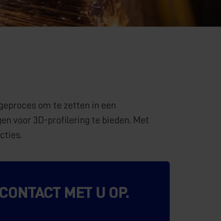
geproces om te zetten in een
n voor 3D-profilering te bieden. Met
cties.
ONTACT MET U OP.