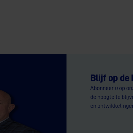
Blijf op de
Abonneer u op on
de hoogte te blij
en ontwikkelinge