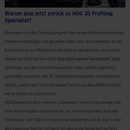
Warum also jetzt zurück zu HGG 3D Profiling
Specialist?
Nachdem ich die Entwicklung mit der neuen Maschinenlinie bei
meinem vorherigen Job gesehen hatte, war das Interesse an der
Entwicklung von Maschinen/Systemen gewachsen, was mich
wieder an HGG denken ließ.
Also doch wieder kontaktiert.
Aber
die Stelle, auf die ich mich beworben habe, sollte eigentlich
jemanden ersetzen, der 15 Jahre Erfahrung hatte und aufhören
wollte. Leider war ich nicht diese Person, so dass HGG ohnehin
keine Option zu sein schien.
HGG besprach dann meinen Lebenslauf intern und weniger als
eine Woche später riefen sie an, um mir mitzuteilen, dass der
Teamleiter von F&E mich gerne wiedersehen würde. Der Leiter
des Ingenieurteams, mit dem ich das erste Gespräch geführt