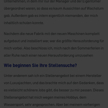
Unternehmen, in dem mir nur der Manager und der Eigentümer
übergeordnet waren, so dass es kaum Aussichten auf Wachstum
gab. Außerdem gab es intern eigentlich niemanden, der mich
inhaltlich schulen konnte.
Nachdem die neue Fabrik mit den neuen Maschinen komplett
aufgebaut und installiert war, war die größte Herausforderung für
mich vorbei. Also beschloss ich, mich nach den Sommerferien in
aller Ruhe nach einer neuen Herausforderung umzusehen
Wie beginnen Sie Ihre Stellensuche?
Unter anderem sah ich ein Stellenangebot bei einem Hersteller
von Luxusjachten, und das brachte mich auf den Gedanken, dass
es vielleicht schönere Jobs gibt, die besser zu mir passen. Dieses
Stellenangebot hat mich wegen meines Hobbys, dem
Wassersport, sehr angesprochen. Aber bei meinem
vorherigen