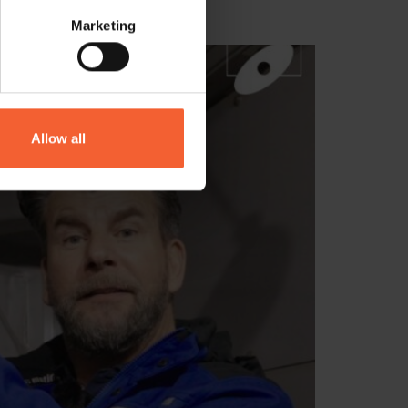
0 Mk3
Marketing
Allow all