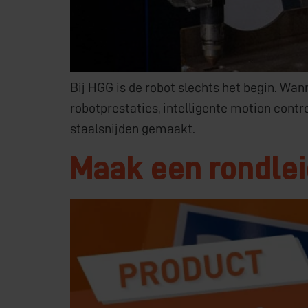
Bij HGG is de robot slechts het begin. Wan
robotprestaties, intelligente motion cont
staalsnijden gemaakt.
Maak een rondlei