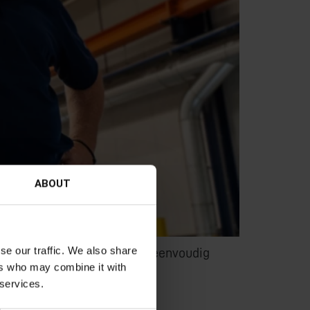
ABOUT
se our traffic. We also share
B. Deze machine combineert eenvoudig
ers who may combine it with
 services.