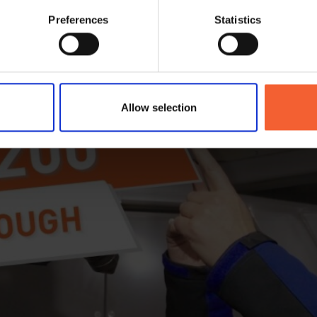
ding door de RPC 120
Preferences
Statistics
Allow selection