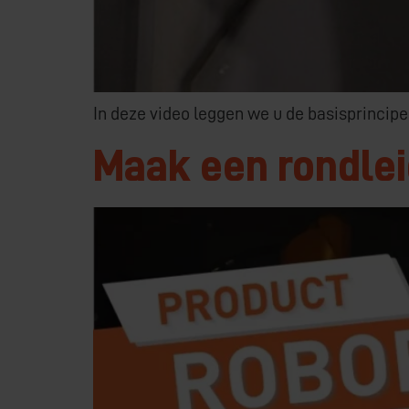
In deze video leggen we u de basisprincip
Maak een rondlei