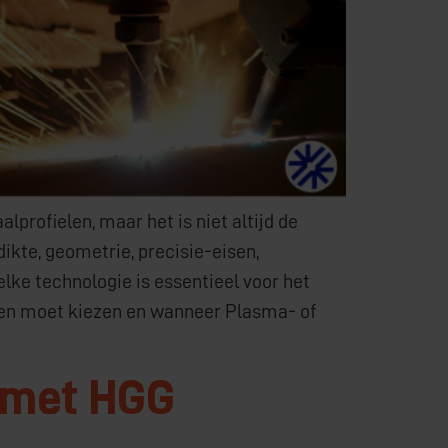
profielen, maar het is niet altijd de
ikte, geometrie, precisie-eisen,
lke technologie is essentieel voor het
jden moet kiezen en wanneer Plasma- of
 met HGG