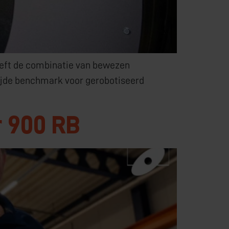
 heeft de combinatie van bewezen
wijde benchmark voor gerobotiseerd
r 900 RB