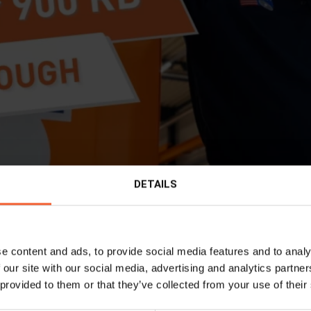
DETAILS
e content and ads, to provide social media features and to analy
ng door onze zware Buis Profiler, de ProCutter 900 R
 our site with our social media, advertising and analytics partn
n uitzonderlijke snijkwaliteit.
 provided to them or that they’ve collected from your use of their