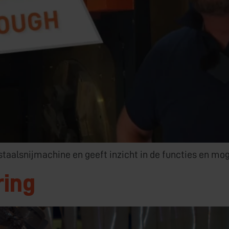
taalsnijmachine en geeft inzicht in de functies en mog
ring