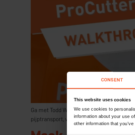
CONSENT
This website uses cookies
We use cookies to personalis
Ga met Todd Wellens mee op een rondleidi
information about your use of
pijptransport, veiligheid voor de operator e
other information that you’ve