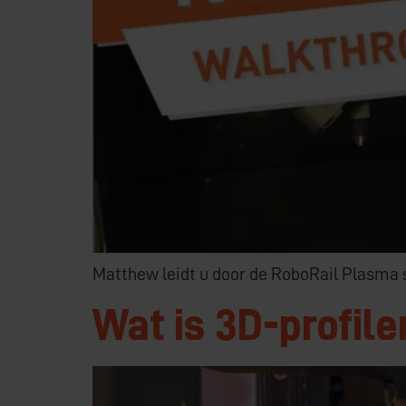
Matthew leidt u door de RoboRail Plasma s
Wat is 3D-profile