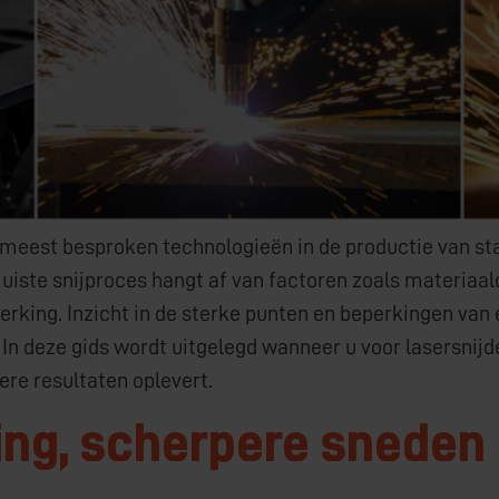
 meest besproken technologieën in de productie van staal
juiste snijproces hangt af van factoren zoals materiaald
ing. Inzicht in de sterke punten en beperkingen van e
 In deze gids wordt uitgelegd wanneer u voor lasersni
ere resultaten oplevert.
ng, scherpere sneden