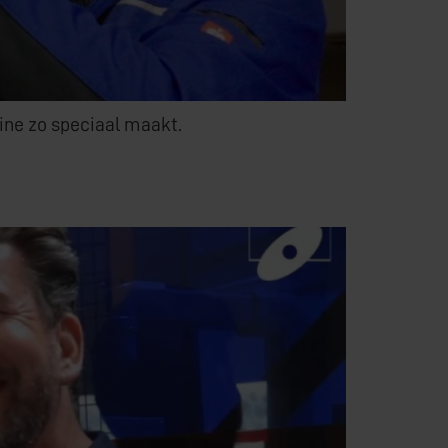
ine zo speciaal maakt.