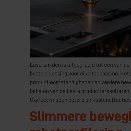
Lasersnijden is uitgegroeid tot een van de
beste oplossing voor elke toepassing. Het 
productieomstandigheden en verdere bewerk
behalen van de beste productieresultaten.
Oxyfuel-snijden betere en kosteneffectiev
Slimmere bewegi