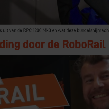
es uit van de RPC 1200 Mk3 en wat deze bundelsnijmach
ding door de RoboRail