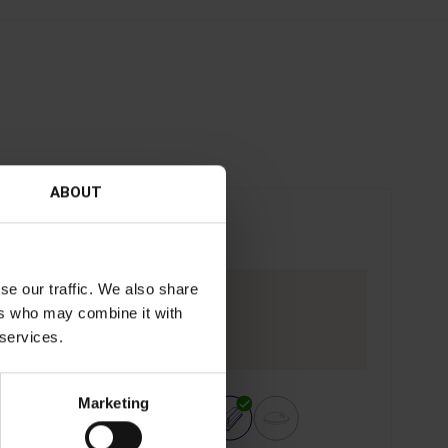
ABOUT
APC
se our traffic. We also share
Industrie
Stahlbau
ers who may combine it with
Prozess
Plasma
 services.
Marketing
Profil