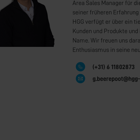
Area Sales Manager für d
seiner früheren Erfahrung 
HGG verfügt er über ein ti
Kunden und Produkte und is
Name. Wir freuen uns dara
Enthusiasmus in seine neu
(+31) 6 11802873
g.beerepoot@hgg