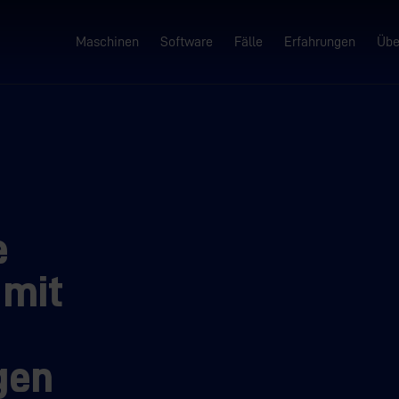
Maschinen
Software
Fälle
Erfahrungen
Übe
e
 mit
gen