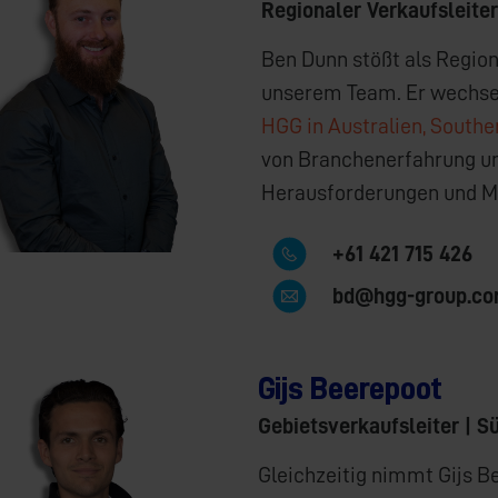
Regionaler Verkaufsleiter
Ben Dunn stößt als Regio
unserem Team. Er wechse
HGG in Australien, Southe
von Branchenerfahrung und
Herausforderungen und Mö
+61 421 715 426
bd@hgg-group.c
Gijs Beerepoot
Gebietsverkaufsleiter | 
Gleichzeitig nimmt Gijs B