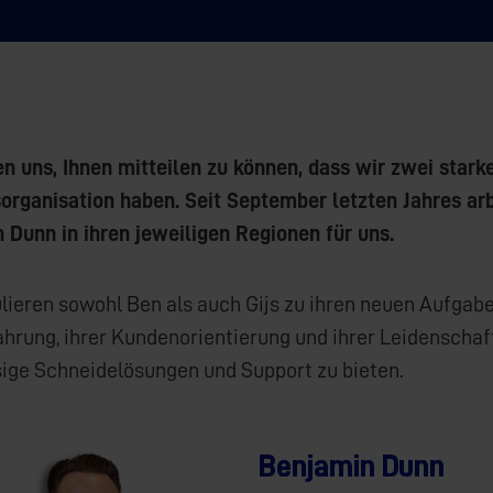
en uns, Ihnen mitteilen zu können, dass wir zwei star
sorganisation haben. Seit September letzten Jahres ar
 Dunn in ihren jeweiligen Regionen für uns.
ulieren sowohl Ben als auch Gijs zu ihren neuen Aufga
ahrung, ihrer Kundenorientierung und ihrer Leidenschaft
sige Schneidelösungen und Support zu bieten.
Benjamin Dunn