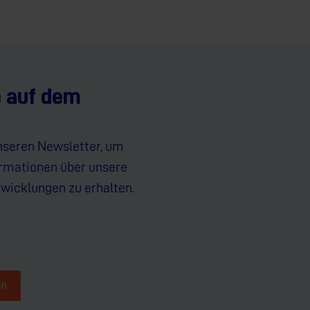
e auf dem
nseren Newsletter, um
ormationen über unsere
wicklungen zu erhalten.
ch