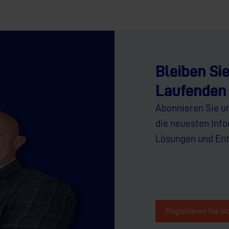
Bleiben Si
Laufenden
Abonnieren Sie u
die neuesten Inf
Lösungen und Ent
Registrieren Sie si