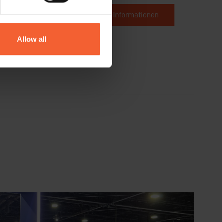
Angebot anfordern
Mehr Informationen
Allow all