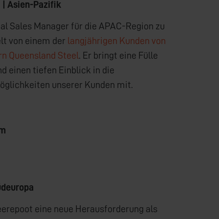
 | Asien-Pazifik
nal Sales Manager für die APAC-Region zu
lt von einem der
langjährigen Kunden von
rn Queensland Steel
. Er bringt eine Fülle
 einen tiefen Einblick in die
glichkeiten unserer Kunden mit.
om
Südeuropa
eerepoot eine neue Herausforderung als