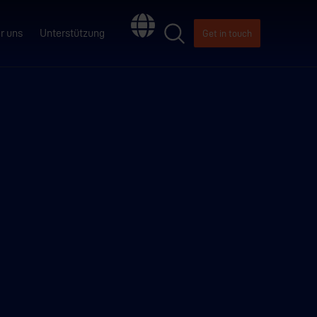
r uns
Unterstützung
Get in touch