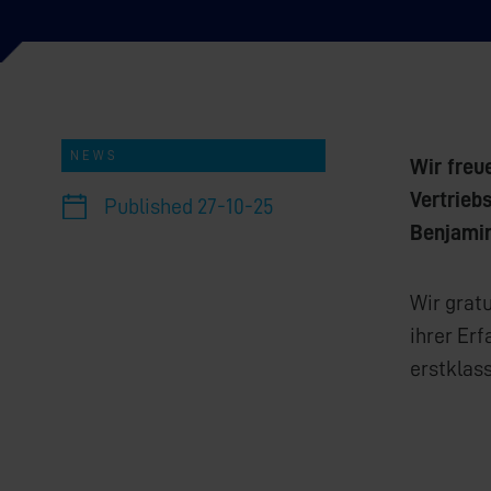
NEWS
Wir freu
Vertrieb
Published
27-10-25
Benjamin
Wir grat
ihrer Erf
erstklas