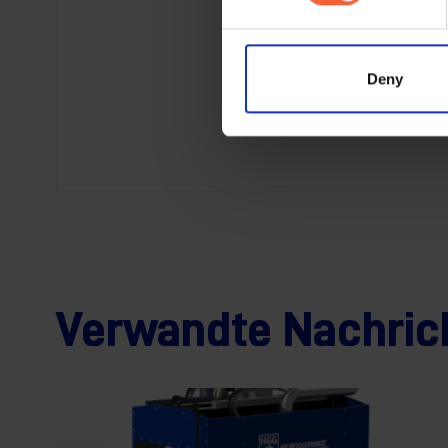
Deny
Verwandte Nachric