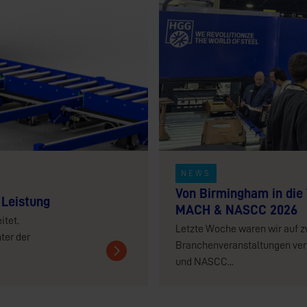
NEWS
Von Birmingham in die 
 Leistung
MACH & NASCC 2026
itet.
Letzte Woche waren wir auf z
ter der
Branchenveranstaltungen ver
und NASCC...