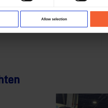
Allow selection
hten