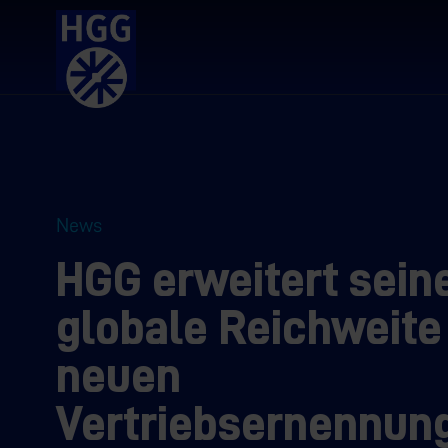
News
HGG erweitert sein
globale Reichweite
neuen
Vertriebsernennun