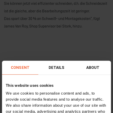
Sie können jetzt viel effizienter schneiden, d.h. die Schneidezeit
ist die gleiche, aber die Bearbeitungszeit ist geringer.
Das spart über 30 % an Schweiß- und Montagekosten“, fügt
James Van Roy, Shop Supervisor bei Stork, hinzu.
CONSENT
DETAILS
ABOUT
This website uses cookies
We use cookies to personalise content and ads, to
provide social media features and to analyse our traffic.
We also share information about your use of our site with
our social media, advertising and analytics partners who