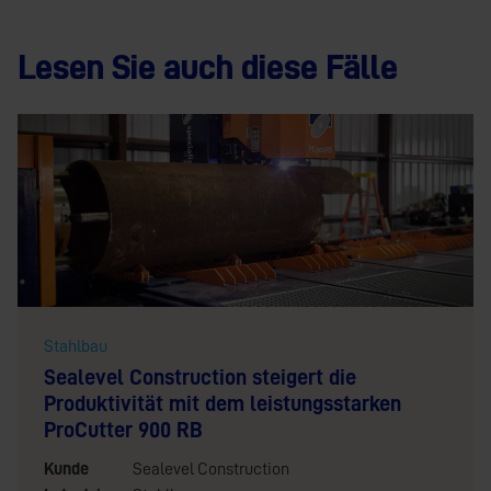
Lesen Sie auch diese Fälle
Stahlbau
Sealevel Construction steigert die
Produktivität mit dem leistungsstarken
ProCutter 900 RB
Kunde
Sealevel Construction