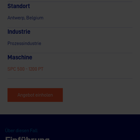
Standort
Antwerp, Belgium
Industrie
Prozessindustrie
Maschine
SPC 500 - 1200 PT
Angebot einholen
Über diesen Fall