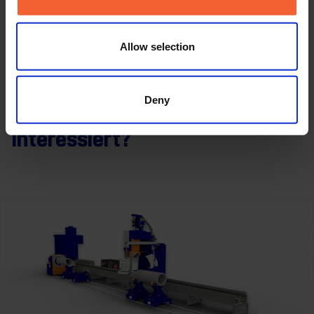
Wouter Van Buggenhout, Manager für die Vorfertigung von
Rohrleitungen bei Stork
Allow selection
Deny
Interessiert?