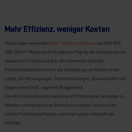
Mehr Effizienz. weniger Kosten
Heutzutage verwendet
Stork Technical Services
die HGG SPC
500-1200 PT Maschine 8 Stunden am Tag für die Herstellung von
Spulen von ½ Zoll bis 42 Zoll: Wir verwenden die HGG-
Rohrschneidemaschine für die Herstellung von Rohren in der
Länge, für Abzweigungen, Ösenverbindungen, Spezialprofile und
Bögen unter Grad“, sagt Herr Buggenhout.
Die HGG-Rohrschneidemaschine hilft Stork dabei, schneller zu
arbeiten und hochpräzise Schnitte zu erzielen, was zu einer
hohen Produktionseffizienz und einem guten Arbeitsfluss
beiträgt.