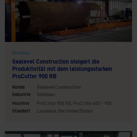
Stahlbau
Sealevel Construction steigert die
Produktivität mit dem leistungsstarken
ProCutter 900 RB
Kunde
Sealevel Construction
Industrie
Stahlbau
Machine
ProCutter 900 RB
,
ProCutter 600 - 900
Standort
Louisiana, the United States