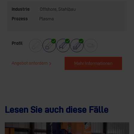
Industrie
Offshore
,
Stahlbau
Prozess
Plasma
Profil
Angebot anfordern
Mehr Informationen
Lesen Sie auch diese Fälle