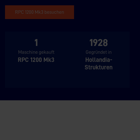
RPC 1200 Mk3 besuchen
1
1928
Maschine gekauft
Gegründet in
RPC 1200 Mk3
Hollandia-
Strukturen