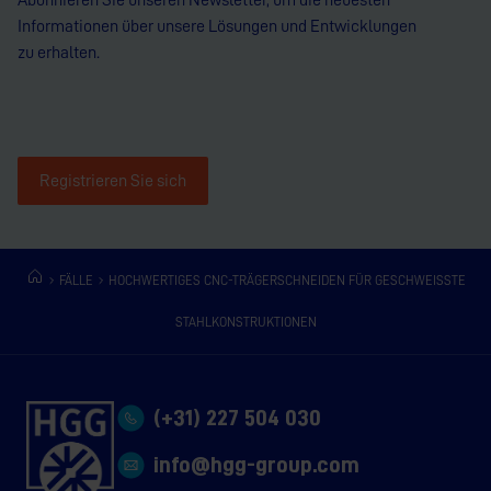
Abonnieren Sie unseren Newsletter, um die neuesten
Informationen über unsere Lösungen und Entwicklungen
zu erhalten.
Registrieren Sie sich
FÄLLE
HOCHWERTIGES CNC-TRÄGERSCHNEIDEN FÜR GESCHWEISSTE S
TAHLKONSTRUKTIONEN
(+31) 227 504 030
info@hgg-group.com