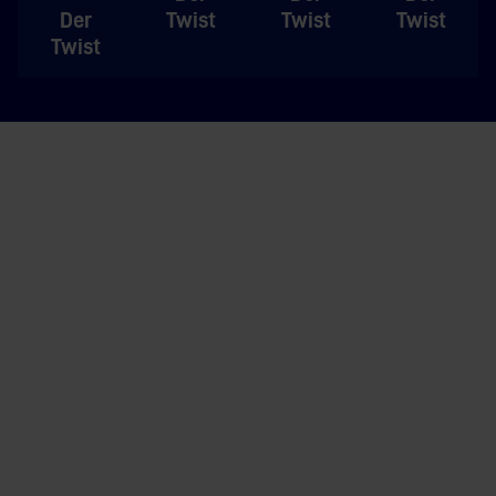
Der
Twist
Twist
Twist
Twist