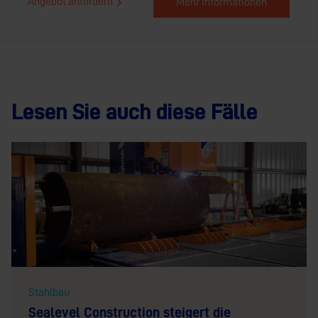
Angebot anfordern
Mehr Informationen
Lesen Sie auch diese Fälle
Stahlbau
Sealevel Construction steigert die