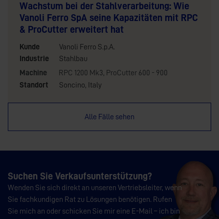
Wachstum bei der Stahlverarbeitung: Wie
Vanoli Ferro SpA seine Kapazitäten mit RPC
& ProCutter erweitert hat
Kunde
Vanoli Ferro S.p.A.
Industrie
Stahlbau
Machine
RPC 1200 Mk3
,
ProCutter 600 - 900
Standort
Soncino, Italy
Alle Fälle sehen
Suchen Sie Verkaufsunterstützung?
Wenden Sie sich direkt an unseren Vertriebsleiter, wenn
Sie fachkundigen Rat zu Lösungen benötigen. Rufen
Sie mich an oder schicken Sie mir eine E-Mail – ich bin