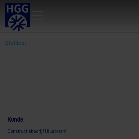
Stahlbau
Bau der außergewöhnlichen
Vlaardingse Vaart-Brücke
Kunde
Constructiebedrijf Hillebrand