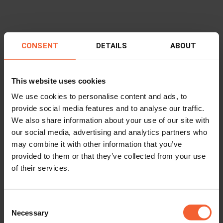
CONSENT
DETAILS
ABOUT
This website uses cookies
We use cookies to personalise content and ads, to
provide social media features and to analyse our traffic.
We also share information about your use of our site with
our social media, advertising and analytics partners who
may combine it with other information that you’ve
provided to them or that they’ve collected from your use
of their services.
Ein Finalist bei den Dutch Design
Awards zu sein
Consent
Necessary
Selection