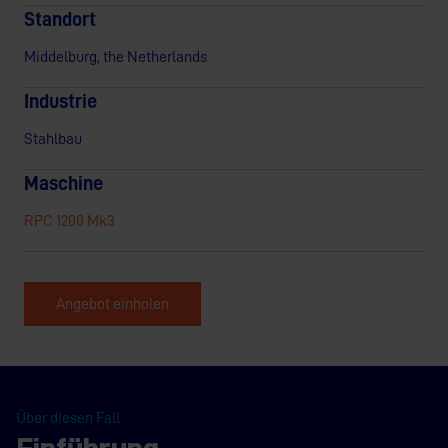
Standort
Middelburg, the Netherlands
Industrie
Stahlbau
Maschine
RPC 1200 Mk3
Angebot einholen
Über diesen Fall