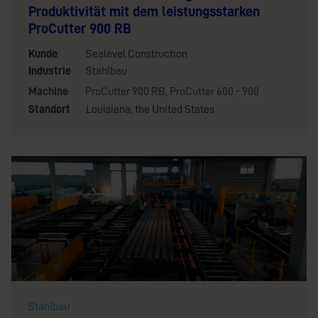
Produktivität mit dem leistungsstarken
ProCutter 900 RB
Kunde
Sealevel Construction
Industrie
Stahlbau
Machine
ProCutter 900 RB
,
ProCutter 600 - 900
Standort
Louisiana, the United States
Stahlbau