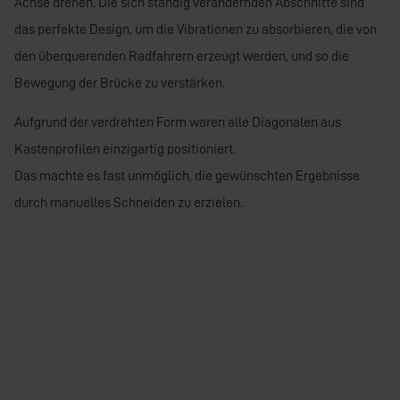
Achse drehen. Die sich ständig verändernden Abschnitte sind
das perfekte Design, um die Vibrationen zu absorbieren, die von
den überquerenden Radfahrern erzeugt werden, und so die
Bewegung der Brücke zu verstärken.
Aufgrund der verdrehten Form waren alle Diagonalen aus
Kastenprofilen einzigartig positioniert.
Das machte es fast unmöglich, die gewünschten Ergebnisse
durch manuelles Schneiden zu erzielen.