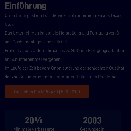
Einführung
Orion Drilling ist ein Full-Service-Bohrunternehmen aus Texas,
USA.
Das Unternehmen ist auf die Herstellung und Fertigung von Öl-
und Gasbohranlagen spezialisiert.
Früher hat das Unternehmen bis zu 25 % der Fertigungsarbeiten
an Subunternehmer vergeben.
Im Laufe der Zeit bekam Orion aufgrund der schlechten Qualität
der von Subunternehmern gefertigten Teile große Probleme.
Besuchen Sie MPC 450 | 500 - 1200
20%
2003
Minimale verbesserte
Gegründet in