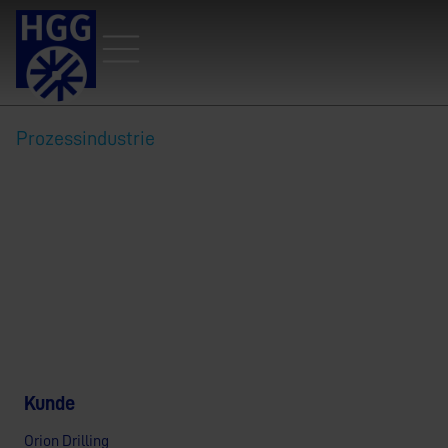
Prozessindustrie
Hochwertige
Schweißnahtvorbereitung für
die Herstellung von Bohrinseln
Kunde
Orion Drilling