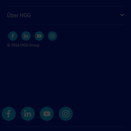
Über HGG
© 2026 HGG Group