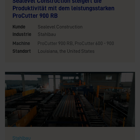
Sealevel Construction steigert die
Produktivität mit dem leistungsstarken
ProCutter 900 RB
Kunde
Sealevel Construction
Industrie
Stahlbau
Machine
ProCutter 900 RB
,
ProCutter 600 - 900
Standort
Louisiana, the United States
Stahlbau