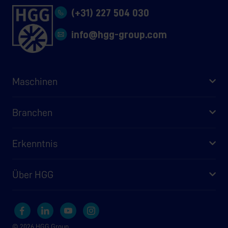
(+31) 227 504 030
info@hgg-group.com
Maschinen
Branchen
Erkenntnis
Über HGG
© 2026 HGG Group