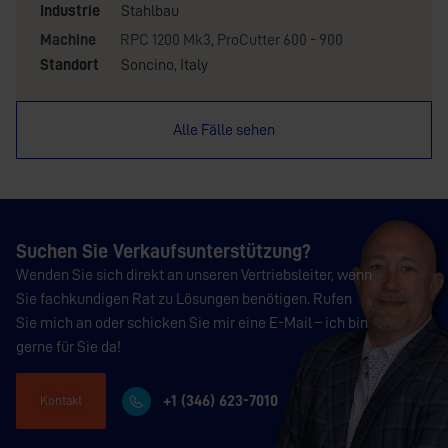
Industrie
Stahlbau
Machine
RPC 1200 Mk3
,
ProCutter 600 - 900
Standort
Soncino, Italy
Alle Fälle sehen
Suchen Sie Verkaufsunterstützung?
Wenden Sie sich direkt an unseren Vertriebsleiter, wenn
Sie fachkundigen Rat zu Lösungen benötigen. Rufen
Sie mich an oder schicken Sie mir eine E-Mail – ich bin
gerne für Sie da!
+1 (346) 623-7010
Kontakt