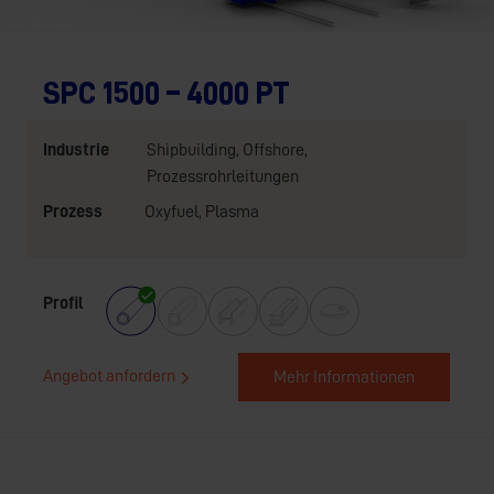
SPC 1500 – 4000 PT
Industrie
Shipbuilding
,
Offshore
,
Prozessrohrleitungen
Prozess
Oxyfuel
,
Plasma
Profil
Angebot anfordern
Mehr Informationen