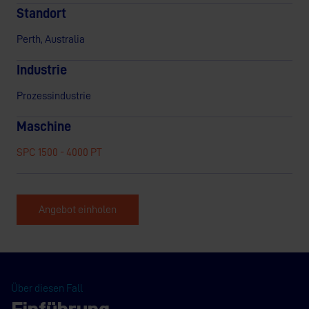
Standort
Perth, Australia
Industrie
Prozessindustrie
Maschine
SPC 1500 - 4000 PT
Angebot einholen
Über diesen Fall