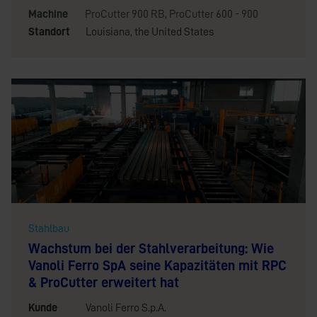
Machine
ProCutter 900 RB
,
ProCutter 600 - 900
Standort
Louisiana, the United States
Stahlbau
Wachstum bei der Stahlverarbeitung: Wie
Vanoli Ferro SpA seine Kapazitäten mit RPC
& ProCutter erweitert hat
Kunde
Vanoli Ferro S.p.A.