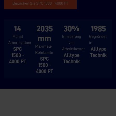
Besuchen Sie SPC 1500 - 4000 PT
14
2035
30%
1985
mm
Monat
Einsparung
Gegründet
Amortisationszeit
von
in
Maximale
SPC
Alltype
Arbeitskosten
Rohrbreite
1500 -
Alltype
Technik
SPC
4000 PT
Technik
1500 -
4000 PT