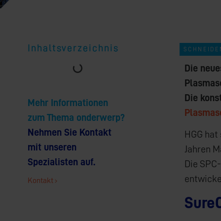
Inhaltsverzeichnis
SCHNEIDE
Die neue
Plasmasc
Die kons
Mehr Informationen
Plasmas
zum Thema onderwerp?
Nehmen Sie Kontakt
HGG hat 
mit unseren
Jahren M
Spezialisten auf.
Die SPC-
entwicke
Kontakt
Sure