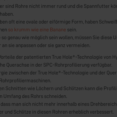
der sind Rohre nicht immer rund und die Spannfutter k
haben.
ben oft eine ovale oder eiförmige Form, haben Schweißn
nnen
so krumm wie eine Banane
sein.
 so genau wie möglich sein wollen, müssen Sie diese 
 an sie anpassen oder sie ganz vermeiden.
Vorteile der patentierten True Hole®-Technologie von Hy
che Querachse in der SPC-Rohrprofilierung verfügbar.
rgie zwischen der True Hole®-Technologie und der Que
Rohrprofiliermaschinen.
nen Schnitten wie Löchern und Schlitzen kann die Prof
 Umfang des Rohrs schneiden.
 dass man sich nicht mehr innerhalb eines Drehbereichs
er und Schlitze in diesen Rohren erheblich verbessert.