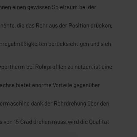
önnen einen gewissen Spielraum bei der
ähte, die das Rohr aus der Position drücken,
Unregelmäßigkeiten berücksichtigen und sich
pertherm bei Rohrprofilen zu nutzen, ist eine
rachse bietet enorme Vorteile gegenüber
iliermaschine dank der Rohrdrehung über den
 von 15 Grad drehen muss, wird die Qualität