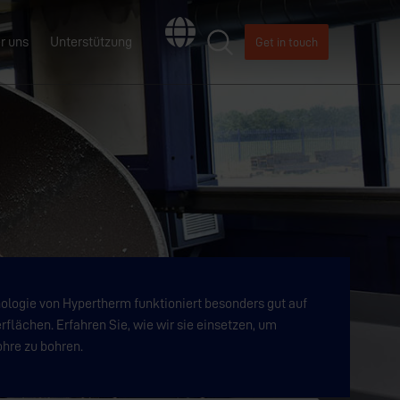
r uns
Unterstützung
Get in touch
ologie von Hypertherm funktioniert besonders gut auf
flächen. Erfahren Sie, wie wir sie einsetzen, um
ohre zu bohren.