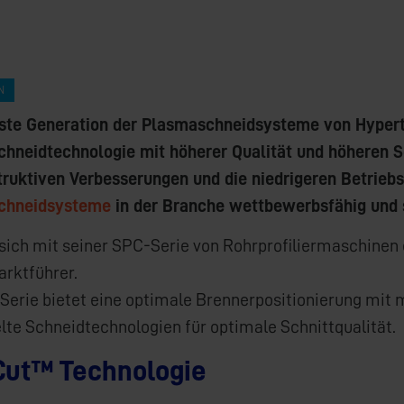
N
ste Generation der Plasmaschneidsysteme von Hypert
hneidtechnologie mit höherer Qualität und höheren 
truktiven Verbesserungen und die niedrigeren Betrie
chneidsysteme
in der Branche wettbewerbsfähig und s
sich mit seiner SPC-Serie von Rohrprofiliermaschinen
arktführer.
Serie bietet eine optimale Brennerpositionierung mit
lte Schneidtechnologien für optimale Schnittqualität.
Cut™ Technologie