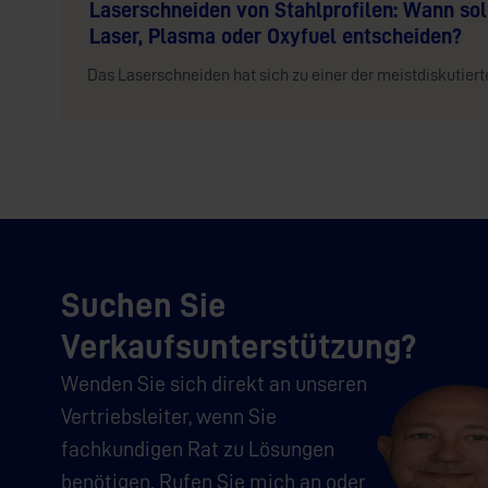
Laserschneiden von Stahlprofilen: Wann sol
Laser, Plasma oder Oxyfuel entscheiden?
Das Laserschneiden hat sich zu einer der meistdiskutierte
Suchen Sie
Verkaufsunterstützung?
Wenden Sie sich direkt an unseren
Vertriebsleiter, wenn Sie
fachkundigen Rat zu Lösungen
benötigen. Rufen Sie mich an oder