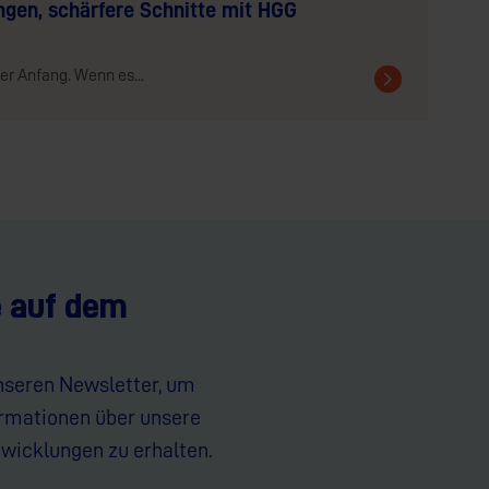
ngen, schärfere Schnitte mit HGG
er Anfang. Wenn es...
e auf dem
nseren Newsletter, um
ormationen über unsere
wicklungen zu erhalten.