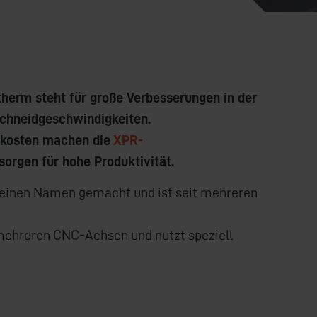
herm steht für große Verbesserungen in der
Schneidgeschwindigkeiten.
bskosten machen die
XPR-
orgen für hohe Produktivität.
 einen Namen gemacht und ist seit mehreren
 mehreren CNC-Achsen und nutzt speziell